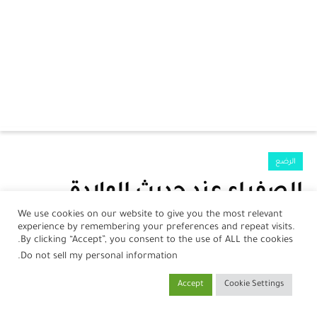
الرئيسية
الرضع
الرضع
الصفراء عند حديث الولادة
جمال
علاجها ومتى تكون خطيرة
We use cookies on our website to give you the most relevant
experience by remembering your preferences and repeat visits.
صحة
بواسطة
نورلين أحمد
في
27 يناير، 2021
By clicking “Accept”, you consent to the use of ALL the cookies.
.
Do not sell my personal information
مطبخ
Accept
Cookie Settings