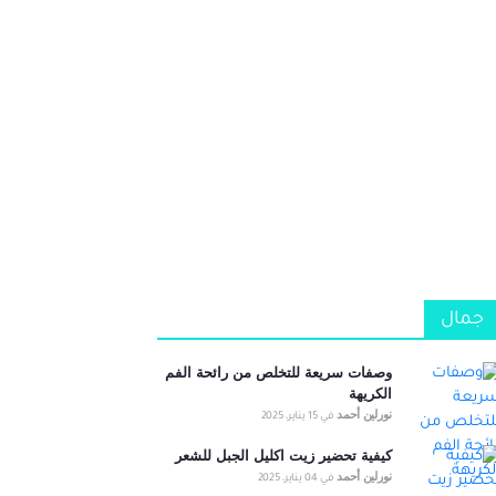
جمال
وصفات سريعة للتخلص من رائحة الفم
الكريهة
نورلين أحمد
في
15 يناير، 2025
كيفية تحضير زيت اكليل الجبل للشعر
نورلين أحمد
في
04 يناير، 2025