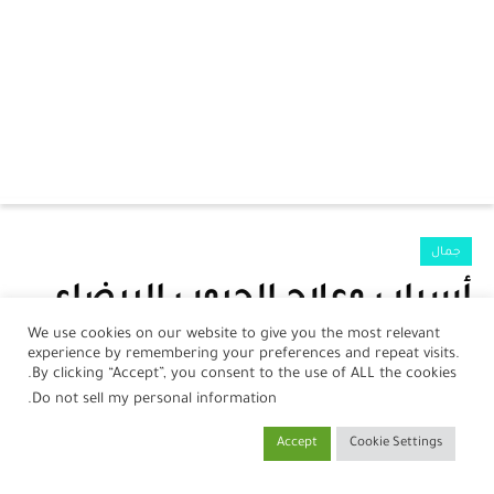
الرئيسية
جمال
الرضع
أسباب وعلاج الحبوب البيضاء
جمال
We use cookies on our website to give you the most relevant
بواسطة
نورلين أحمد
في
10 يناير، 2021
experience by remembering your preferences and repeat visits.
صحة
By clicking “Accept”, you consent to the use of ALL the cookies.
.
Do not sell my personal information
مطبخ
Accept
Cookie Settings