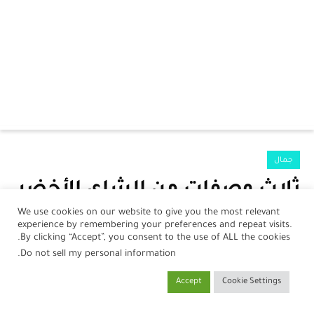
الرئيسية
جمال
الرضع
ثلاث وصفات من الشاي الأخضر
جمال
تزيل السموم من بشرتنا
We use cookies on our website to give you the most relevant
experience by remembering your preferences and repeat visits.
صحة
بواسطة
نورلين أحمد
في
24 فبراير، 2024
By clicking “Accept”, you consent to the use of ALL the cookies.
.
Do not sell my personal information
مطبخ
Accept
Cookie Settings