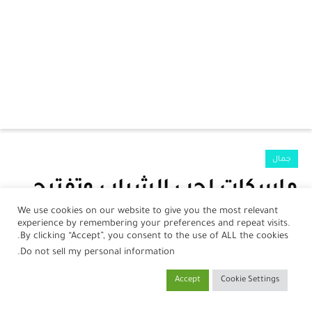
الرئيسية
جمال
الرضع
ماسكات لحب الشباب وتفتيح
جمال
البشرة
We use cookies on our website to give you the most relevant
experience by remembering your preferences and repeat visits.
صحة
بواسطة
نورلين أحمد
في
22 يناير، 2021
By clicking “Accept”, you consent to the use of ALL the cookies.
.
Do not sell my personal information
مطبخ
Accept
Cookie Settings