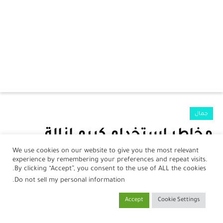
الرئيسية
جمال
الرضع
مخاطر استخدام كريم إزالة
جمال
الشعر
We use cookies on our website to give you the most relevant
experience by remembering your preferences and repeat visits.
صحة
بواسطة
نورلين أحمد
في
22 أغسطس، 2024
By clicking “Accept”, you consent to the use of ALL the cookies.
.
Do not sell my personal information
مطبخ
Accept
Cookie Settings