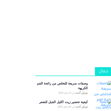
جمال
وصفات سريعة للتخلص من رائحة الفم
الكريهة
نورلين أحمد
في
15 يناير، 2025
كيفية تحضير زيت اكليل الجبل للشعر
نورلين أحمد
في
04 يناير، 2025