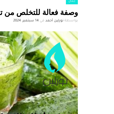
جمال
وصفة فعالة للتخلص من ت
بواسطة
نورلين أحمد
في
14 سبتمبر، 2024