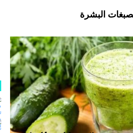
صبغات البشرة