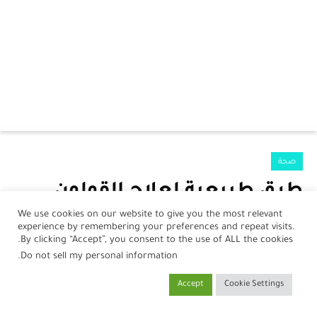
الرئيسية
صحة
الرضع
طرق طبيعية لعلاج القولون
جمال
العصبي
We use cookies on our website to give you the most relevant
experience by remembering your preferences and repeat visits.
صحة
بواسطة
نورلين أحمد
في
25 سبتمبر، 2024
By clicking “Accept”, you consent to the use of ALL the cookies.
.
Do not sell my personal information
مطبخ
Accept
Cookie Settings