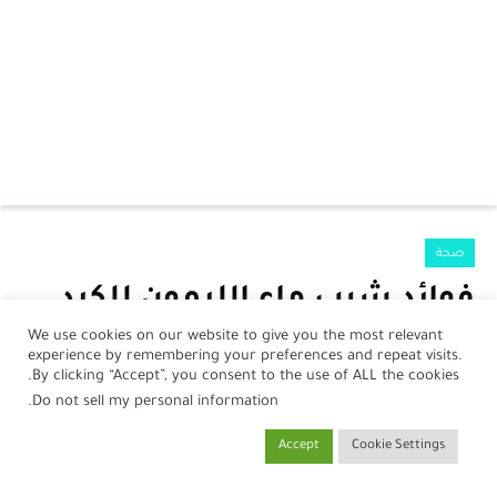
الرئيسية
صحة
الرضع
فوائد شرب ماء الليمون للكبد
جمال
والكلى
We use cookies on our website to give you the most relevant
experience by remembering your preferences and repeat visits.
صحة
بواسطة
نورلين أحمد
في
09 أكتوبر، 2024
By clicking “Accept”, you consent to the use of ALL the cookies.
.
Do not sell my personal information
مطبخ
Accept
Cookie Settings