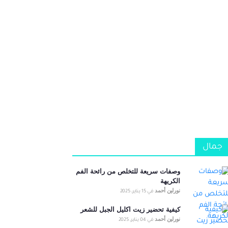
جمال
وصفات سريعة للتخلص من رائحة الفم
الكريهة
نورلين أحمد
في
15 يناير، 2025
كيفية تحضير زيت اكليل الجبل للشعر
نورلين أحمد
في
04 يناير، 2025