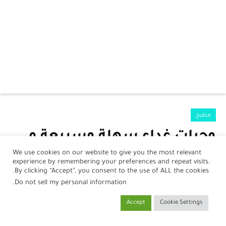
الرئيسية
مطبخ
الرضع
وجبات غداء سهلة وسريعة و
جمال
بدون فرن
We use cookies on our website to give you the most relevant
experience by remembering your preferences and repeat visits.
صحة
بواسطة
نورلين أحمد
في
20 يناير، 2025
By clicking “Accept”, you consent to the use of ALL the cookies.
.
Do not sell my personal information
مطبخ
Accept
Cookie Settings