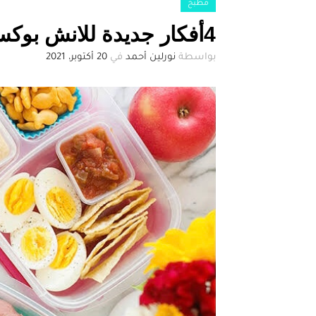
مطبخ
4أفكار جديدة للانش بوكس المدارس للأطفال صحي ولذيذ
بواسطة
نورلين أحمد
في
20 أكتوبر، 2021