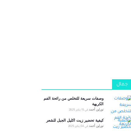
جمال
وصفات سريعة للتخلص من رائحة الفم
الكريهة
نورلين أحمد
في
15 يناير، 2025
كيفية تحضير زيت اكليل الجبل للشعر
نورلين أحمد
في
04 يناير، 2025