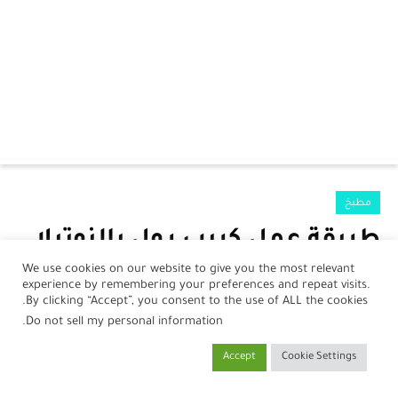
الرئيسية
مطبخ
الرضع
طريقة عمل كريب رول بالنوتيلا
جمال
We use cookies on our website to give you the most relevant
بواسطة
نورلين أحمد
في
01 مارس، 2022
experience by remembering your preferences and repeat visits.
صحة
By clicking “Accept”, you consent to the use of ALL the cookies.
.
Do not sell my personal information
مطبخ
Accept
Cookie Settings